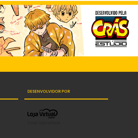
DESENVOLVIDOR POR
Criar loja virtual