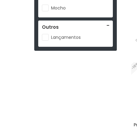
Mocho
Outros
Lançamentos
-1
P