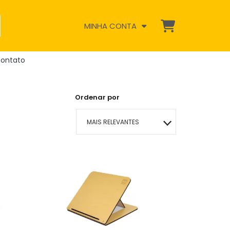
MINHA CONTA
ontato
Ordenar por
MAIS RELEVANTES
MAIS VENDIDOS
MENOR PREÇO
MAIOR PREÇO
A - Z