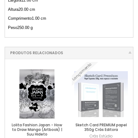
Largura12.00 cm
Altura20.00 cm
Comprimento1.00 cm
Peso250.00 g
PRODUTOS RELACIONADOS
Lançamento
Lolita Fashion Japan - How
Sketch Card PREMIUM papel
to Draw Manga (Artbook) |
350g Crás Editora
Suu Hideto
Crás Estúdio