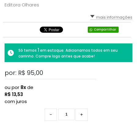
Editora Olhares
mais informações
Compartilhar
1
Só temos
em estoque. Adicionamos todos em seu
carrinho. Compre logo antes que acabe!
por: R$
95,00
ou por
8x
de
R$
13,53
com juros
-
+