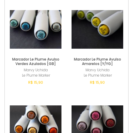
Comprar
Comprar
Marcador Le Plume Avulso
Marcador Le Plume Avulso
Verdes Azulados [GB]
Amarelos [Y/YG]
Marvy Uchida
Marvy Uchida
Le Plume Marker
Le Plume Marker
R$ 15,90
R$ 15,90
Comprar
Comprar