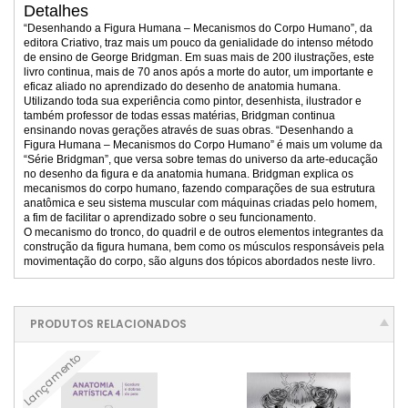
Detalhes
“Desenhando a Figura Humana – Mecanismos do Corpo Humano”, da
editora Criativo, traz mais um pouco da genialidade do intenso método
de ensino de George Bridgman. Em suas mais de 200 ilustrações, este
livro continua, mais de 70 anos após a morte do autor, um importante e
eficaz aliado no aprendizado do desenho de anatomia humana.
Utilizando toda sua experiência como pintor, desenhista, ilustrador e
também professor de todas essas matérias, Bridgman continua
ensinando novas gerações através de suas obras. “Desenhando a
Figura Humana – Mecanismos do Corpo Humano” é mais um volume da
“Série Bridgman”, que versa sobre temas do universo da arte-educação
no desenho da figura e da anatomia humana. Bridgman explica os
mecanismos do corpo humano, fazendo comparações de sua estrutura
anatômica e seu sistema muscular com máquinas criadas pelo homem,
a fim de facilitar o aprendizado sobre o seu funcionamento.
O mecanismo do tronco, do quadril e de outros elementos integrantes da
construção da figura humana, bem como os músculos responsáveis pela
movimentação do corpo, são alguns dos tópicos abordados neste livro.
PRODUTOS RELACIONADOS
Lançamento