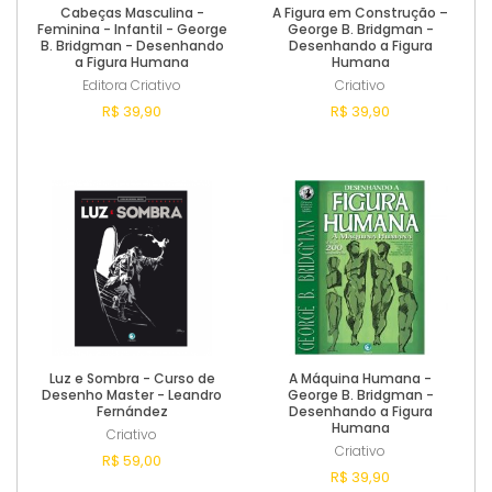
Cabeças Masculina -
A Figura em Construção –
Feminina - Infantil - George
George B. Bridgman -
B. Bridgman - Desenhando
Desenhando a Figura
a Figura Humana
Humana
Editora Criativo
Criativo
R$ 39,90
R$ 39,90
Esgotado
Esgotado
Luz e Sombra - Curso de
A Máquina Humana -
Desenho Master - Leandro
George B. Bridgman -
Fernández
Desenhando a Figura
Humana
Criativo
Criativo
R$ 59,00
R$ 39,90