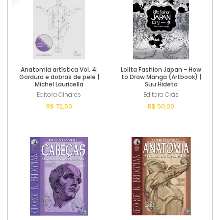
Anatomia artística Vol. 4:
Lolita Fashion Japan - How
Gordura e dobras de pele |
to Draw Manga (Artbook) |
Michel Lauricella
Suu Hideto
Editora Olhares
Editora Crás
R$ 72,50
R$ 50,00
Comprar
Comprar