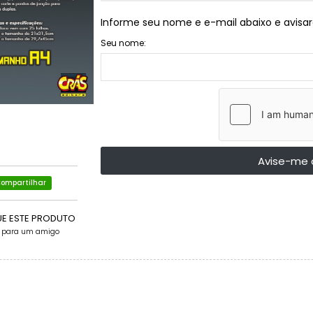
Informe seu nome e e-mail abaixo e avisar
Seu nome:
Avise-me 
ompartilhar
UE ESTE PRODUTO
e para um amigo