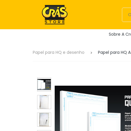
Sobre A Cr
Papel para HQ e desenho
Papel para HQ 