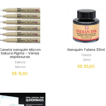
Caneta nanquim Micron
Nanquim Talens 30ml
Sakura Pigma - Várias
Talens
espessuras
30ml
Sakura
R$ 65,90
Micron
R$ 15,90
Comprar
Comprar