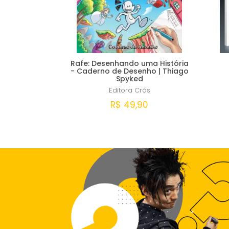
Rafe: Desenhando uma História
- Caderno de Desenho | Thiago
Spyked
Editora Crás
R$ 49,90
Comprar