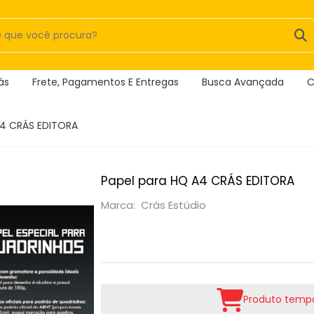
ás
Frete, Pagamentos E Entregas
Busca Avançada
C
A4 CRÁS EDITORA
Papel para HQ A4 CRÁS EDITORA
Marca: Crás Estúdio
Produto tempo