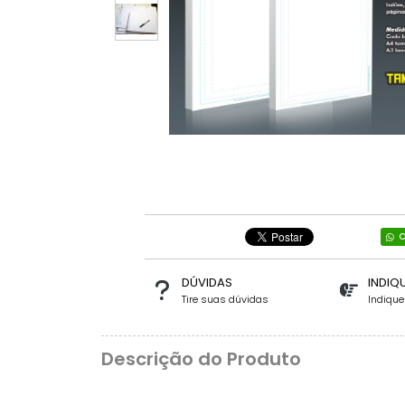
C
DÚVIDAS
INDIQ
Tire suas dúvidas
Indiqu
Descrição do Produto