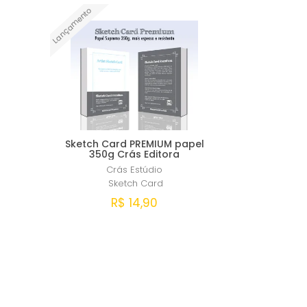
Lançamento
Sketch Card PREMIUM papel
350g Crás Editora
Crás Estúdio
Sketch Card
R$ 14,90
Comprar