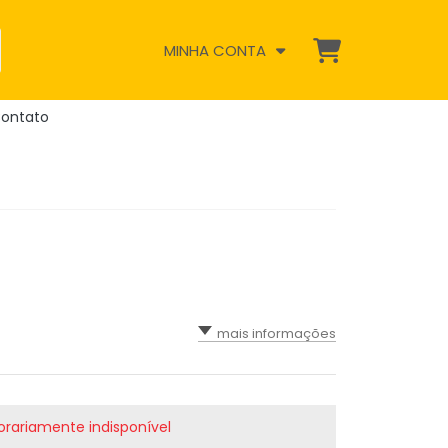
MINHA CONTA
ontato
mais informações
rariamente indisponível