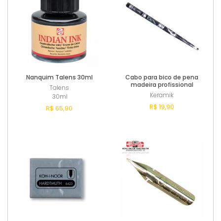
Nanquim Talens 30ml
Cabo para bico de pena
madeira profissional
Talens
Keramik
30ml
R$ 19,90
R$ 65,90
Comprar
Comprar