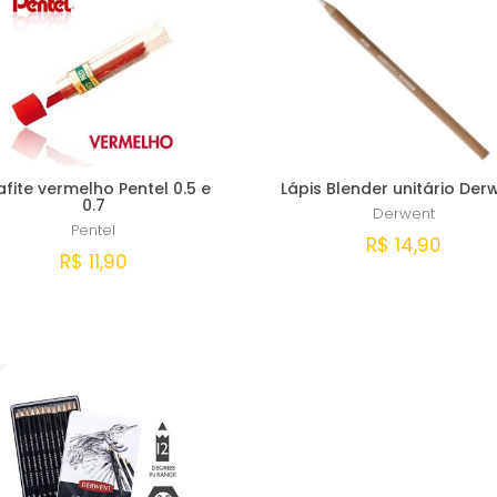
fite vermelho Pentel 0.5 e
Lápis Blender unitário Der
0.7
Derwent
Pentel
R$ 14,90
R$ 11,90
Comprar
Comprar