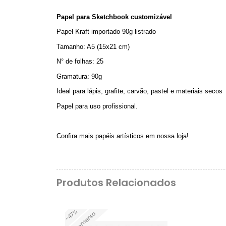
Papel para Sketchbook customizável
Papel Kraft importado 90g listrado
Tamanho: A5 (15x21 cm)
N° de folhas: 25
Gramatura: 90g
Ideal para lápis, grafite, carvão, pastel e materiais secos
Papel para uso profissional.
Confira mais papéis artísticos em nossa loja!
Produtos Relacionados
-47%
Lançamento