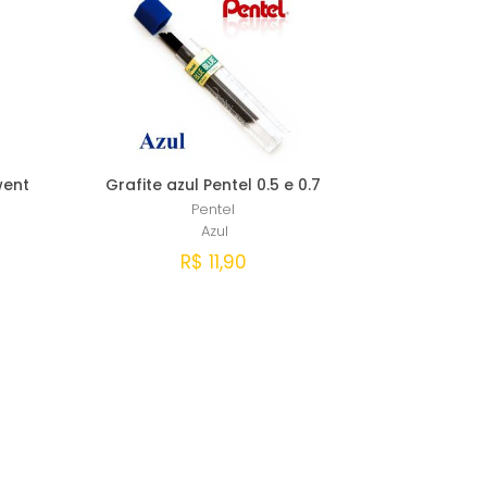
went
Grafite azul Pentel 0.5 e 0.7
Pentel
Azul
R$ 11,90
Comprar