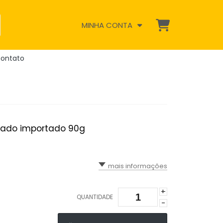
MINHA CONTA
ontato
strado importado 90g
mais informações
+
QUANTIDADE
-