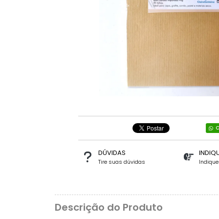
C
DÚVIDAS
INDIQ
Tire suas dúvidas
Indiqu
Descrição do Produto