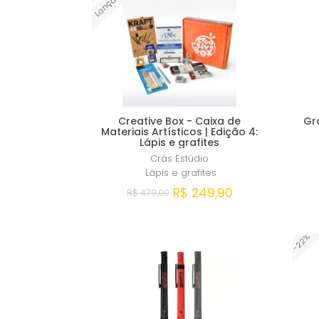
Creative Box - Caixa de
Gra
Materiais Artísticos | Edição 4:
Lápis e grafites
Crás Estúdio
Lápis e grafites
R$ 249,90
R$ 479,00
Comprar
-22%