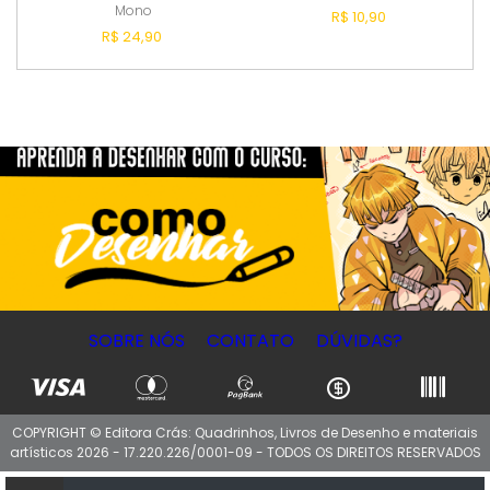
Mono
R$ 10,90
R$ 24,90
Esgotado
Esgotado
SOBRE NÓS
CONTATO
DÚVIDAS?
COPYRIGHT © Editora Crás: Quadrinhos, Livros de Desenho e materiais
artísticos 2026 - 17.220.226/0001-09 - TODOS OS DIREITOS RESERVADOS