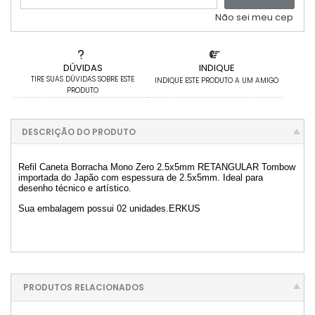
Não sei meu cep
DÚVIDAS
INDIQUE
TIRE SUAS DÚVIDAS SOBRE ESTE
INDIQUE ESTE PRODUTO A UM AMIGO
PRODUTO
DESCRIÇÃO DO PRODUTO
Refil Caneta Borracha Mono Zero 2.5x5mm RETANGULAR Tombow
importada do Japão com espessura de 2.5x5mm. Ideal para
desenho técnico e artístico.
Sua embalagem possui 02 unidades.ERKUS
PRODUTOS RELACIONADOS