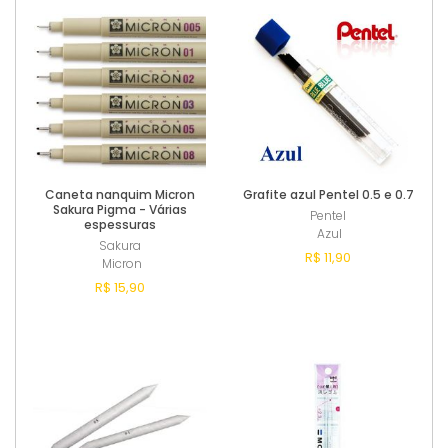
Caneta nanquim Micron
Grafite azul Pentel 0.5 e 0.7
Sakura Pigma - Várias
Pentel
espessuras
Azul
Sakura
R$ 11,90
Micron
R$ 15,90
Comprar
Comprar