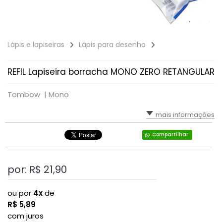
Lápis e lapiseiras
Lápis para desenho
REFIL Lapiseira borracha MONO ZERO RETANGULAR
Tombow |
Mono
mais informações
Compartilhar
por: R$
21,90
ou por
4x
de
R$
5,89
com juros