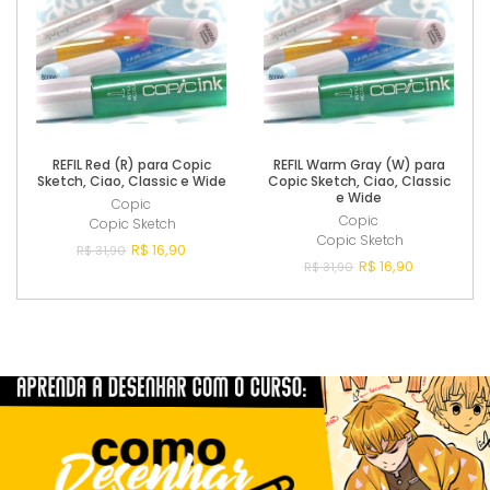
REFIL Red (R) para Copic
REFIL Warm Gray (W) para
Sketch, Ciao, Classic e Wide
Copic Sketch, Ciao, Classic
e Wide
Copic
Copic
Copic Sketch
Copic Sketch
R$ 16,90
R$ 31,90
R$ 16,90
R$ 31,90
Esgotado
Esgotado