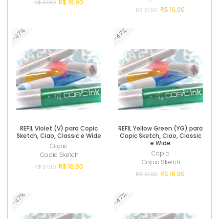
R$ 16,90
R$ 31,90
R$ 16,90
R$ 31,90
-47%
-47%
Comprar
Comprar
REFIL Violet (V) para Copic
REFIL Yellow Green (YG) para
Sketch, Ciao, Classic e Wide
Copic Sketch, Ciao, Classic
e Wide
Copic
Copic
Copic Sketch
Copic Sketch
R$ 16,90
R$ 31,90
R$ 16,90
R$ 31,90
-47%
-47%
Comprar
Comprar