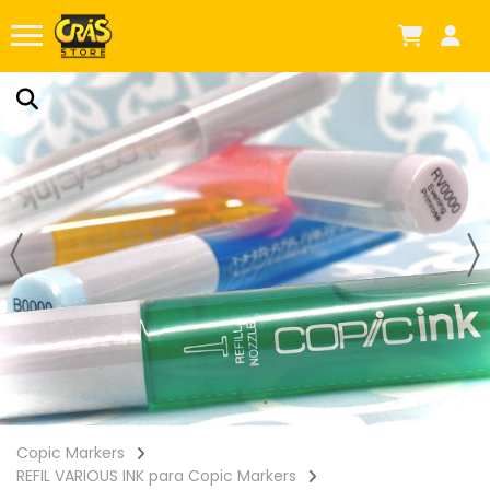
Copic Markers
REFIL VARIOUS INK para Copic Markers