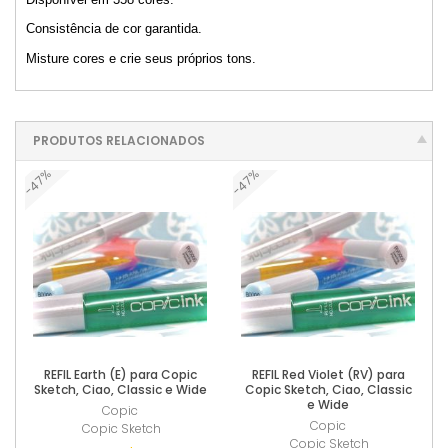
Consistência de cor garantida.
Misture cores e crie seus próprios tons.
PRODUTOS RELACIONADOS
-47%
-47%
REFIL Earth (E) para Copic
REFIL Red Violet (RV) para
Sketch, Ciao, Classic e Wide
Copic Sketch, Ciao, Classic
e Wide
Copic
Copic
Copic Sketch
Copic Sketch