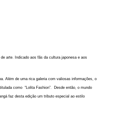
 de arte. Indicado aos fãs da cultura japonesa e aos
pa. Além de uma rica galeria com valiosas informações, o
ntitulada como “Lolita Fashion”. Desde então, o mundo
angá faz desta edição um tributo especial ao estilo