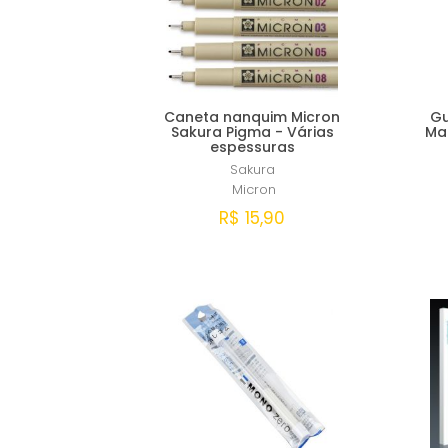
Caneta nanquim Micron
Gu
Sakura Pigma - Várias
Ma
espessuras
Sakura
Micron
R$ 15,90
Comprar