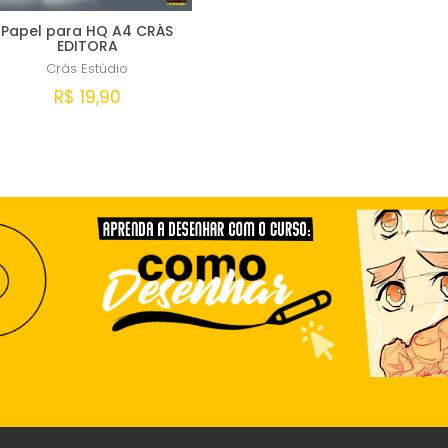
Papel para HQ A4 CRÁS
EDITORA
Crás Estúdio
R$ 19,90
Esgotado