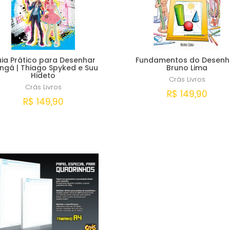
ia Prático para Desenhar
Fundamentos do Desenho
ngá | Thiago Spyked e Suu
Bruno Lima
Hideto
Crás Livros
Crás Livros
R$ 149,90
R$ 149,90
Comprar
Comprar