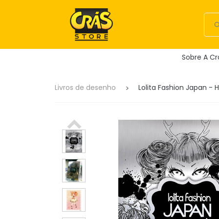
Sobre A Cr
Livros de desenho
Lolita Fashion Japan -