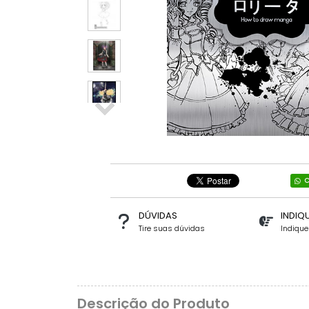
C
DÚVIDAS
INDIQ
Tire suas dúvidas
Indiqu
Descrição do Produto