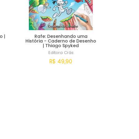
 |
Rafe: Desenhando uma
História - Caderno de Desenho
| Thiago Spyked
Editora Crás
R$ 49,90
Comprar