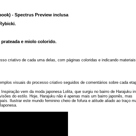
ook) - Spectrus Preview inclusa
Rybicki.
prateada e miolo colorido.
esso criativo de cada uma delas, com páginas coloridas e indicando materiais
xemplos visuais do processo criativo seguidos de comentários sobre cada eta
 Inspiração vem da moda japonesa Lolita, que surgiu no bairro de Harajuku i
isões do estilo. Hoje, Harajuku não é apenas mais um bairro japonês, mas
aís. Ilustrar este mundo feminino cheio de fofura e atitude aliado ao traço m
Japonesa.